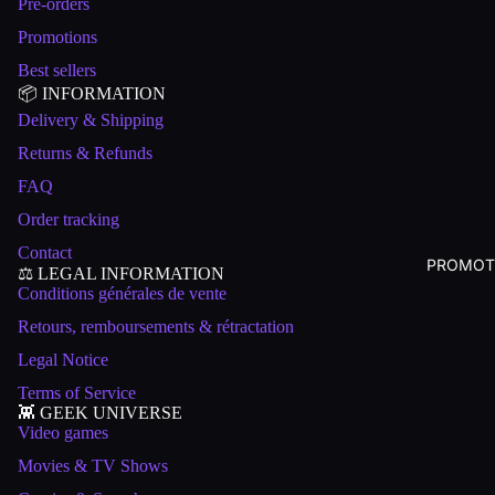
Pre-orders
Promotions
Best sellers
📦 INFORMATION
Delivery & Shipping
Returns & Refunds
FAQ
Order tracking
Contact
PROMOT
⚖️ LEGAL INFORMATION
Conditions générales de vente
Retours, remboursements & rétractation
Legal Notice
Terms of Service
👾 GEEK UNIVERSE
Video games
Movies & TV Shows