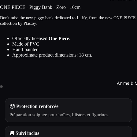
ONE PIECE - Piggy Bank - Zoro - 16cm
Don't miss the new piggy bank dedicated to Luffy, from the new ONE PIECE
collection by Plastoy.
Officially licensed
One Piece
.
Made of
PVC
Hand-painted
Approximate product dimensions:
18
cm
.
Anime & 
📦 Protection renforcée
Préparation soignée pour boîtes, blisters et figurines.
🚚 Suivi inclus