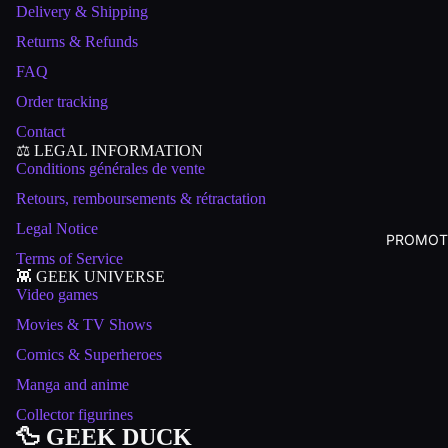
Delivery & Shipping
Returns & Refunds
FAQ
Order tracking
Contact
⚖️ LEGAL INFORMATION
Conditions générales de vente
Retours, remboursements & rétractation
Legal Notice
PROMOT
Terms of Service
👾 GEEK UNIVERSE
Video games
Movies & TV Shows
Comics & Superheroes
Manga and anime
Collector figurines
🦆 GEEK DUCK