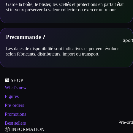
Garde la boîte, le blister, les scellés et protections en parfait état
si tu veux préserver la valeur collector ou exercer un retour.
Précommande ?
Spor
Les dates de disponibilité sont indicatives et peuvent évoluer
selon fabricants, distributeurs, import ou transport.
🛍️ SHOP
What's new
Figures
Pre-orders
Promotions
Pre-ord
Best sellers
📦 INFORMATION